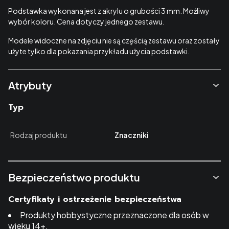
Podstawka wykonana jest z akrylu o grubości 3 mm. Możliwy
wybór koloru. Cena dotyczy jednego zestawu.
Modele widoczne na zdjęciu nie są częścią zestawu oraz zostały
użyte tylko dla pokazania przykładu użycia podstawki.
Atrybuty
Typ
Rodzaj produktu
Znaczniki
Bezpieczeństwo produktu
Certyfikaty i ostrzeżenie bezpieczeństwa
Produkty hobbystyczne przeznaczone dla osób w
wieku 14+.