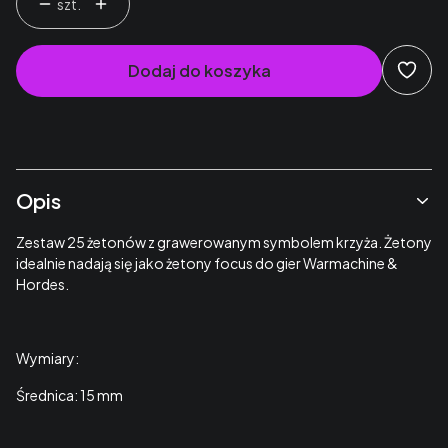
szt.
Dodaj do koszyka
Opis
Zestaw 25 żetonów z grawerowanym symbolem krzyża. Żetony
idealnie nadają się jako żetony focus do gier Warmachine &
Hordes.
Wymiary:
Średnica: 15 mm