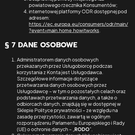
powiatowego rzecznika Konsumentów;
internetowej platformy ODR dostępnej pod
adresem:
https://ec.europa.eu/consumers/odr/main/
?event=main.home.howitworks
.
§ 7 DANE OSOBOWE
Administratorem danych osobowych
przekazanych przez Usługobiorcę podczas
korzystania z Konta jest Usługodawca.
Szczegółowe informacje dotyczące
przetwarzania danych osobowych przez
Usługodawcę – w tym o pozostałych celach oraz
podstawach przetwarzania danych, a także o
odbiorcach danych, znajdują się w dostępnej w
Sklepie Polityce prywatności – ze względu na
zasadę przejrzystości, zawartą w ogólnym
rozporządzeniu Parlamentu Europejskiego i Rady
(UE) o ochronie danych – „
RODO
”.