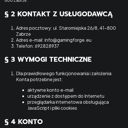
§ 2 KONTAKT Z USŁUGODAWCĄ
Adres pocztowy: ul. Staromiejska 26/8, 41-800
Zabrze
Adres e-mail: info@gamingforge.eu
Telefon: 692828937
§ 3 WYMOGI TECHNICZNE
Dla prawidłowego funkcjonowania i założenia
Konta potrzebne jest:
aktywne konto e-mail
urządzenie z dostępem do Internetu
przeglądarka internetowa obsługująca
JavaScript i pliki cookies
§ 4 KONTO