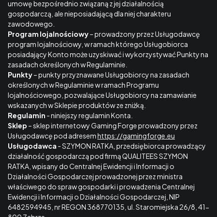
umowę bezpośrednio związaną z jej działalnością
gospodarczą, ale nieposiadającą dla niej charakteru
zawodowego.
Program lojalnościowy
– prowadzony przez Usługodawcę
program lojalnościowy, w ramach którego Usługobiorca
posiadający Konto może uzyskiwać i wykorzystywać Punkty na
zasadach określonych w Regulaminie.
Punkty
– punkty przyznawane Usługobiorcy na zasadach
określonych w Regulaminie w ramach Programu
lojalnościowego, pozwalające Usługobiorcy na zamawianie
wskazanych w Sklepie produktów ze zniżką.
Regulamin
- niniejszy regulamin Konta.
Sklep
– sklep internetowy Gaming Forge prowadzony przez
Usługodawcę pod adresem
https://gamingforge.eu
Usługodawca
- SZYMON RATKA, przedsiębiorca prowadzący
działalność gospodarczą pod firmą QUALITEES SZYMON
RATKA, wpisany do Centralnej Ewidencji i Informacji o
Działalności Gospodarczej prowadzonej przez ministra
właściwego do spraw gospodarki i prowadzenia Centralnej
Ewidencji i Informacji o Działalności Gospodarczej, NIP
6482594945, nr REGON 368770135, ul. Staromiejska 26/8, 41-
800 Zabrze.