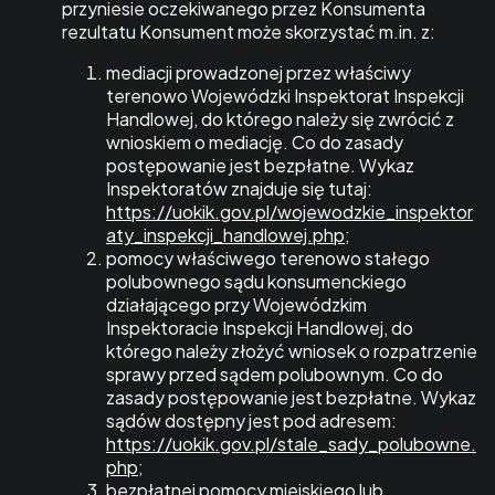
przyniesie oczekiwanego przez Konsumenta
rezultatu Konsument może skorzystać m.in. z:
mediacji prowadzonej przez właściwy
terenowo Wojewódzki Inspektorat Inspekcji
Handlowej, do którego należy się zwrócić z
wnioskiem o mediację. Co do zasady
postępowanie jest bezpłatne. Wykaz
Inspektoratów znajduje się tutaj:
https://uokik.gov.pl/wojewodzkie_inspektor
aty_inspekcji_handlowej.php
;
pomocy właściwego terenowo stałego
polubownego sądu konsumenckiego
działającego przy Wojewódzkim
Inspektoracie Inspekcji Handlowej, do
którego należy złożyć wniosek o rozpatrzenie
sprawy przed sądem polubownym. Co do
zasady postępowanie jest bezpłatne. Wykaz
sądów dostępny jest pod adresem:
https://uokik.gov.pl/stale_sady_polubowne.
php
;
bezpłatnej pomocy miejskiego lub