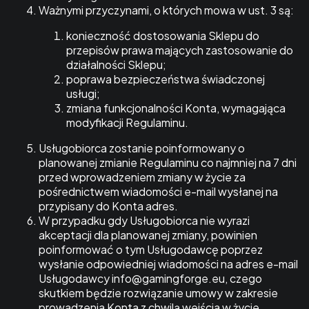
Ważnymi przyczynami, o których mowa w ust. 3 są:
konieczność dostosowania Sklepu do
przepisów prawa mających zastosowanie do
działalności Sklepu;
poprawa bezpieczeństwa świadczonej
usługi;
zmiana funkcjonalności Konta, wymagająca
modyfikacji Regulaminu.
Usługobiorca zostanie poinformowany o
planowanej zmianie Regulaminu co najmniej na 7 dni
przed wprowadzeniem zmiany w życie za
pośrednictwem wiadomości e-mail wysłanej na
przypisany do Konta adres.
W przypadku gdy Usługobiorca nie wyrazi
akceptacji dla planowanej zmiany, powinien
poinformować o tym Usługodawcę poprzez
wysłanie odpowiedniej wiadomości na adres e-mail
Usługodawcy info@gamingforge.eu, czego
skutkiem będzie rozwiązanie umowy w zakresie
prowadzenia Konta z chwilą wejścia w życie