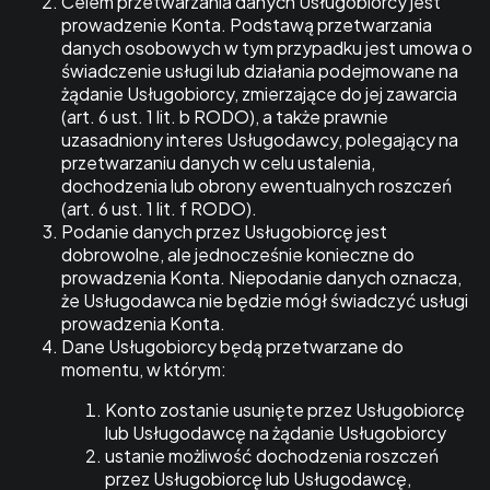
Celem przetwarzania danych Usługobiorcy jest
prowadzenie Konta. Podstawą przetwarzania
danych osobowych w tym przypadku jest umowa o
świadczenie usługi lub działania podejmowane na
żądanie Usługobiorcy, zmierzające do jej zawarcia
(art. 6 ust. 1 lit. b RODO), a także prawnie
uzasadniony interes Usługodawcy, polegający na
przetwarzaniu danych w celu ustalenia,
dochodzenia lub obrony ewentualnych roszczeń
(art. 6 ust. 1 lit. f RODO).
Podanie danych przez Usługobiorcę jest
dobrowolne, ale jednocześnie konieczne do
prowadzenia Konta. Niepodanie danych oznacza,
że Usługodawca nie będzie mógł świadczyć usługi
prowadzenia Konta.
Dane Usługobiorcy będą przetwarzane do
momentu, w którym:
Konto zostanie usunięte przez Usługobiorcę
lub Usługodawcę na żądanie Usługobiorcy
ustanie możliwość dochodzenia roszczeń
przez Usługobiorcę lub Usługodawcę,