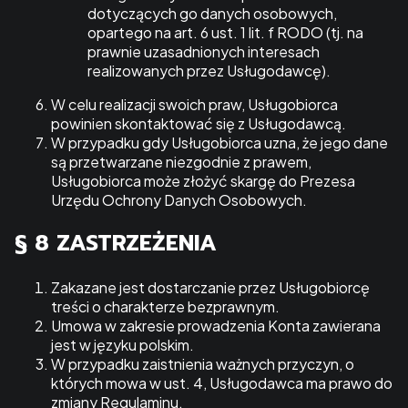
dotyczących go danych osobowych,
opartego na art. 6 ust. 1 lit. f RODO (tj. na
prawnie uzasadnionych interesach
realizowanych przez Usługodawcę).
W celu realizacji swoich praw, Usługobiorca
powinien skontaktować się z Usługodawcą.
W przypadku gdy Usługobiorca uzna, że jego dane
są przetwarzane niezgodnie z prawem,
Usługobiorca może złożyć skargę do Prezesa
Urzędu Ochrony Danych Osobowych.
§ 8 ZASTRZEŻENIA
Zakazane jest dostarczanie przez Usługobiorcę
treści o charakterze bezprawnym.
Umowa w zakresie prowadzenia Konta zawierana
jest w języku polskim.
W przypadku zaistnienia ważnych przyczyn, o
których mowa w ust. 4, Usługodawca ma prawo do
zmiany Regulaminu.