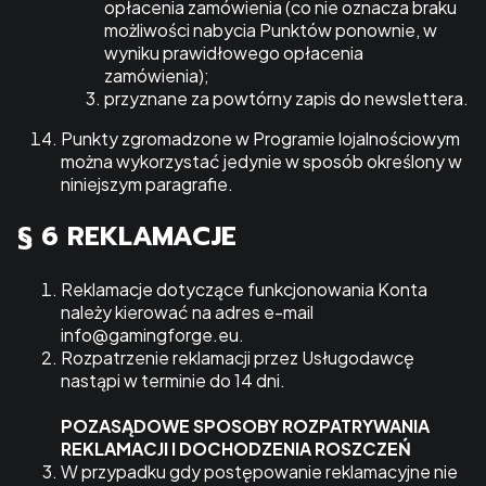
opłacenia zamówienia (co nie oznacza braku
możliwości nabycia Punktów ponownie, w
wyniku prawidłowego opłacenia
zamówienia);
przyznane za powtórny zapis do newslettera.
Punkty zgromadzone w Programie lojalnościowym
można wykorzystać jedynie w sposób określony w
niniejszym paragrafie.
§ 6 REKLAMACJE
Reklamacje dotyczące funkcjonowania Konta
należy kierować na adres e-mail
info@gamingforge.eu.
Rozpatrzenie reklamacji przez Usługodawcę
nastąpi w terminie do 14 dni.
POZASĄDOWE SPOSOBY ROZPATRYWANIA
REKLAMACJI I DOCHODZENIA ROSZCZEŃ
W przypadku gdy postępowanie reklamacyjne nie