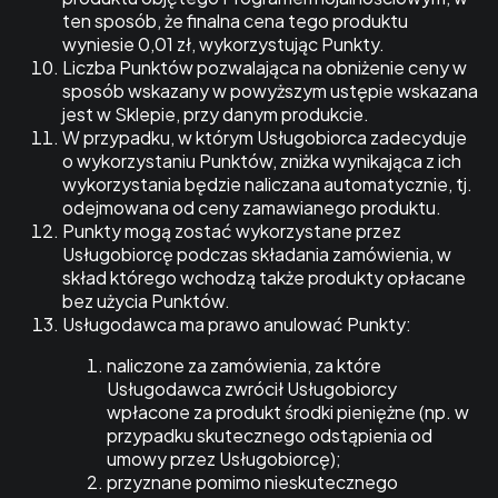
ten sposób, że finalna cena tego produktu
wyniesie 0,01 zł, wykorzystując Punkty.
Liczba Punktów pozwalająca na obniżenie ceny w
sposób wskazany w powyższym ustępie wskazana
jest w Sklepie, przy danym produkcie.
W przypadku, w którym Usługobiorca zadecyduje
o wykorzystaniu Punktów, zniżka wynikająca z ich
wykorzystania będzie naliczana automatycznie, tj.
odejmowana od ceny zamawianego produktu.
Punkty mogą zostać wykorzystane przez
Usługobiorcę podczas składania zamówienia, w
skład którego wchodzą także produkty opłacane
bez użycia Punktów.
Usługodawca ma prawo anulować Punkty:
naliczone za zamówienia, za które
Usługodawca zwrócił Usługobiorcy
wpłacone za produkt środki pieniężne (np. w
przypadku skutecznego odstąpienia od
umowy przez Usługobiorcę);
przyznane pomimo nieskutecznego