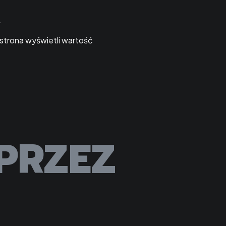
.
strona wyświetli wartość
PRZEZ