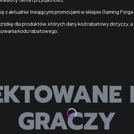
ę z aktualnie trwającymi promocjami w sklepie Gaming Forge
niżkę dla produktów, których dany kod rabatowy dotyczy, a 
tosowania kodu rabatowego.
EKTOWANE 
GRACZY