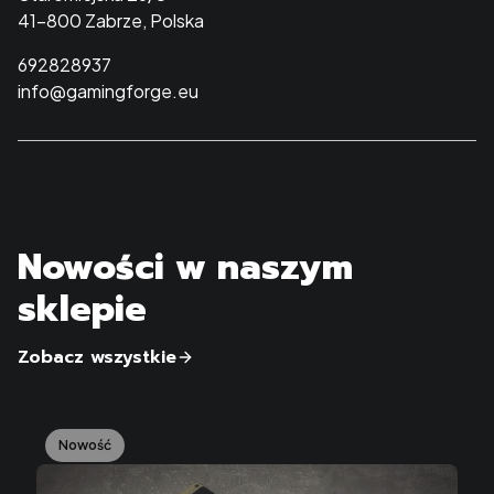
41-800 Zabrze, Polska
692828937
info@gamingforge.eu
Nowości w naszym
sklepie
Zobacz wszystkie
Nowość