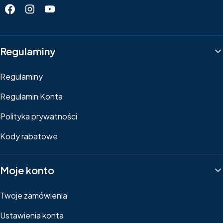
Linki w stopce
Regulaminy
Regulaminy
Regulamin Konta
Polityka prywatności
Kody rabatowe
Moje konto
Twoje zamówienia
Ustawienia konta