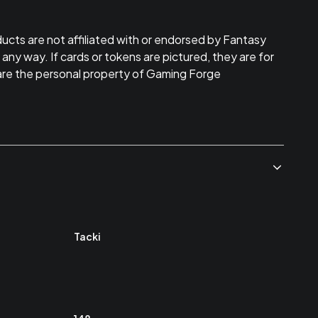
ucts are not affiliated with or endorsed by Fantasy
 any way. If cards or tokens are pictured, they are for
are the personal property of Gaming Forge
Tacki