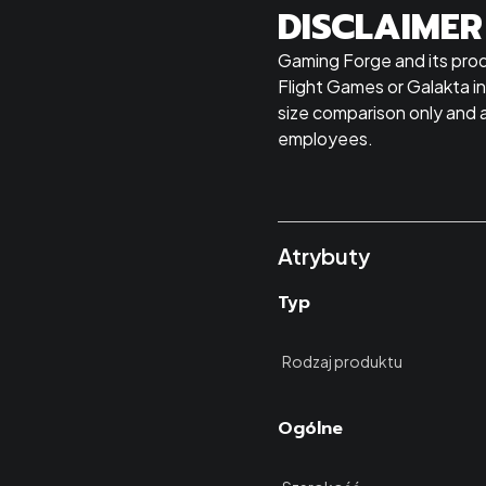
DISCLAIMER
Gaming Forge and its prod
Flight Games or Galakta in
size comparison only and 
employees.
Atrybuty
Typ
Rodzaj produktu
Ogólne