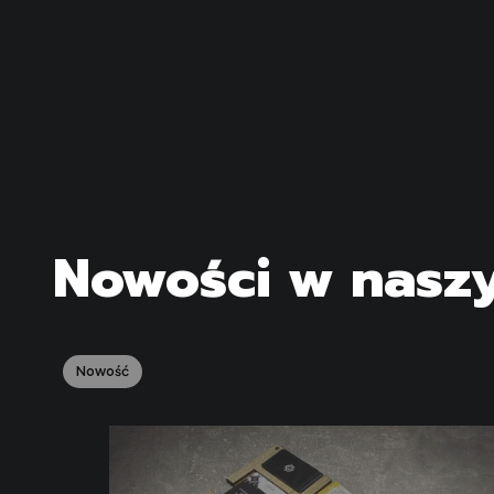
Nowości w nasz
Nowość