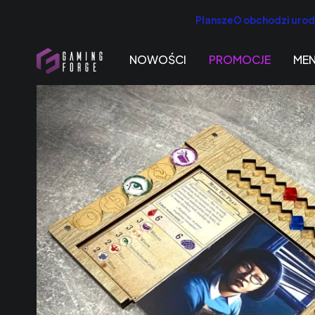
PlanszeO obchodzi urodz
NOWOŚCI
PROMOCJE
ME