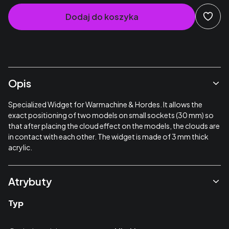
Dodaj do koszyka
Opis
Specialized Widget for Warmachine & Hordes. It allows the
exact positioning of two models on small sockets (30 mm) so
that after placing the cloud effect on the models, the clouds are
in contact with each other. The widget is made of 3 mm thick
acrylic.
Atrybuty
Typ