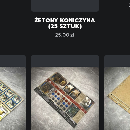
ŻETONY KONICZYNA
(25 SZTUK)
Cena
25,00 zł