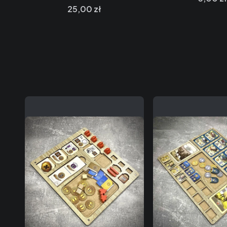
Cena
25,00 zł