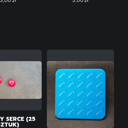
3,00 zł
3,00 zł
Y SERCE (25
SZTUK)