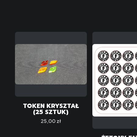
TOKEN KRYSZTAŁ
(25 SZTUK)
Cena
25,00 zł