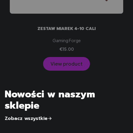
ZESTAW MIAREK 4-10 CALI
Manufacturer
Gaming Forge
Price
€15.00
View product
Nowości w naszym
sklepie
Zobacz wszystkie