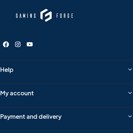
Footer menu
Help
My account
Payment and delivery