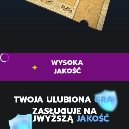
WYSOKA
JAKOŚĆ
TWOJA ULUBIONA
GRA
ZASŁUGUJE NA
NAJWYŻSZĄ
JAKOŚĆ