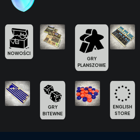
NOWOŚCI
GRY
PLANSZOWE
ENGLISH
GRY
STORE
BITEWNE