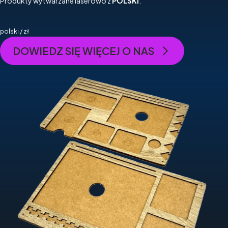
Produkty wytwarzane laserowo z
POLSKI
.
polski / zł
DOWIEDZ SIĘ WIĘCEJ O NAS